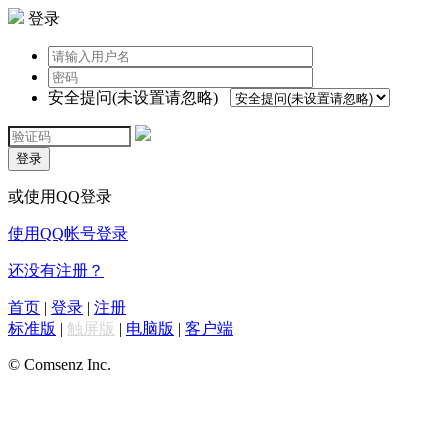
登录
安全提问(未设置请忽略)
登录
或使用QQ登录
使用QQ帐号登录
还没有注册？
首页
|
登录
|
注册
标准版
|
触屏版
|
电脑版
|
客户端
© Comsenz Inc.