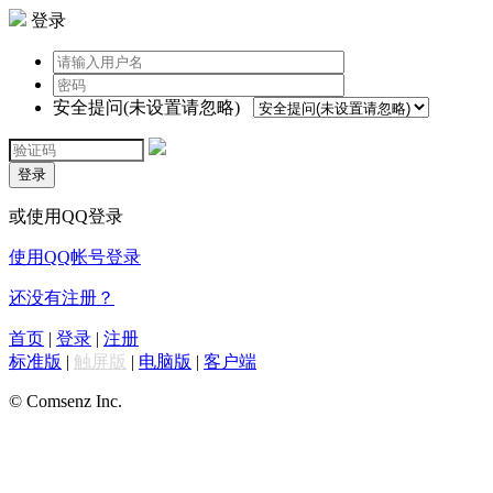
登录
安全提问(未设置请忽略)
登录
或使用QQ登录
使用QQ帐号登录
还没有注册？
首页
|
登录
|
注册
标准版
|
触屏版
|
电脑版
|
客户端
© Comsenz Inc.