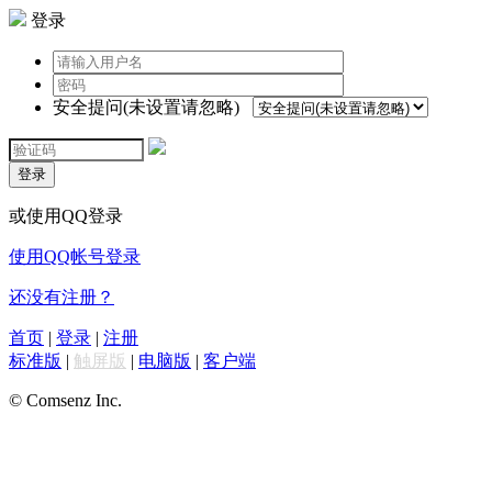
登录
安全提问(未设置请忽略)
登录
或使用QQ登录
使用QQ帐号登录
还没有注册？
首页
|
登录
|
注册
标准版
|
触屏版
|
电脑版
|
客户端
© Comsenz Inc.