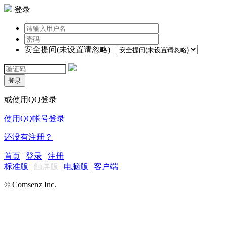
登录
安全提问(未设置请忽略)
登录
或使用QQ登录
使用QQ帐号登录
还没有注册？
首页
|
登录
|
注册
标准版
|
触屏版
|
电脑版
|
客户端
© Comsenz Inc.