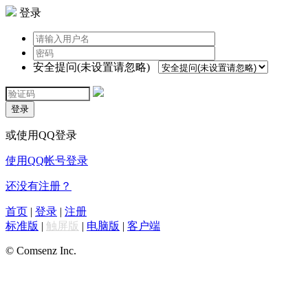
登录
安全提问(未设置请忽略)
登录
或使用QQ登录
使用QQ帐号登录
还没有注册？
首页
|
登录
|
注册
标准版
|
触屏版
|
电脑版
|
客户端
© Comsenz Inc.