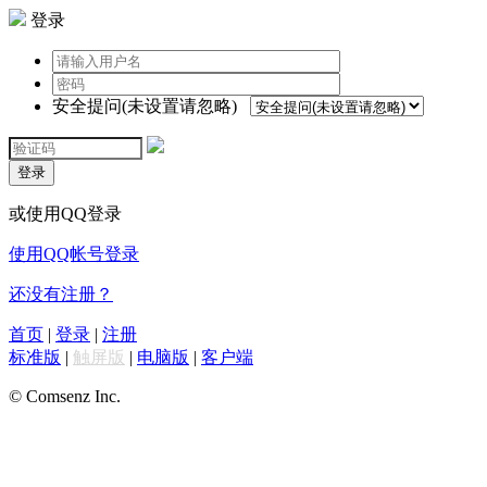
登录
安全提问(未设置请忽略)
登录
或使用QQ登录
使用QQ帐号登录
还没有注册？
首页
|
登录
|
注册
标准版
|
触屏版
|
电脑版
|
客户端
© Comsenz Inc.