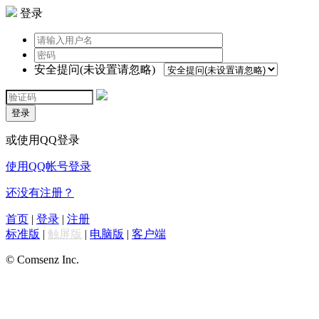
登录
安全提问(未设置请忽略)
登录
或使用QQ登录
使用QQ帐号登录
还没有注册？
首页
|
登录
|
注册
标准版
|
触屏版
|
电脑版
|
客户端
© Comsenz Inc.