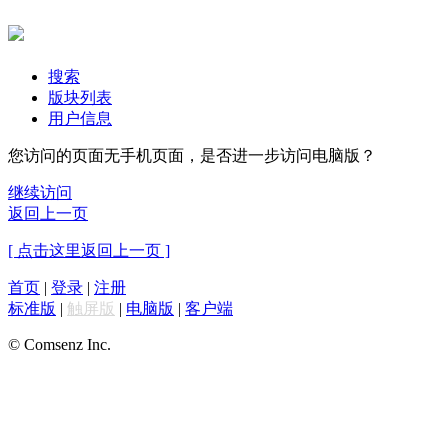
搜索
版块列表
用户信息
您访问的页面无手机页面，是否进一步访问电脑版？
继续访问
返回上一页
[ 点击这里返回上一页 ]
首页
|
登录
|
注册
标准版
|
触屏版
|
电脑版
|
客户端
© Comsenz Inc.