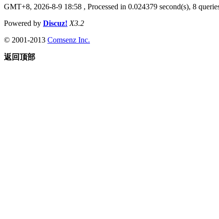
GMT+8, 2026-8-9 18:58
, Processed in 0.024379 second(s), 8 queries
Powered by
Discuz!
X3.2
© 2001-2013
Comsenz Inc.
返回顶部