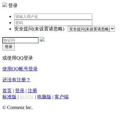
登录
安全提问(未设置请忽略)
登录
或使用QQ登录
使用QQ帐号登录
还没有注册？
首页
|
登录
|
注册
标准版
|
触屏版
|
电脑版
|
客户端
© Comsenz Inc.