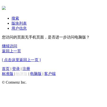
搜索
版块列表
用户信息
您访问的页面无手机页面，是否进一步访问电脑版？
继续访问
返回上一页
[ 点击这里返回上一页 ]
首页
|
登录
|
注册
标准版
|
触屏版
|
电脑版
|
客户端
© Comsenz Inc.