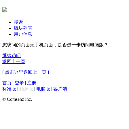
搜索
版块列表
用户信息
您访问的页面无手机页面，是否进一步访问电脑版？
继续访问
返回上一页
[ 点击这里返回上一页 ]
首页
|
登录
|
注册
标准版
|
触屏版
|
电脑版
|
客户端
© Comsenz Inc.