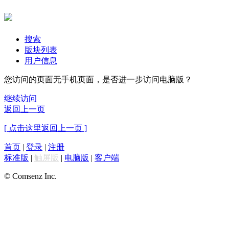
搜索
版块列表
用户信息
您访问的页面无手机页面，是否进一步访问电脑版？
继续访问
返回上一页
[ 点击这里返回上一页 ]
首页
|
登录
|
注册
标准版
|
触屏版
|
电脑版
|
客户端
© Comsenz Inc.