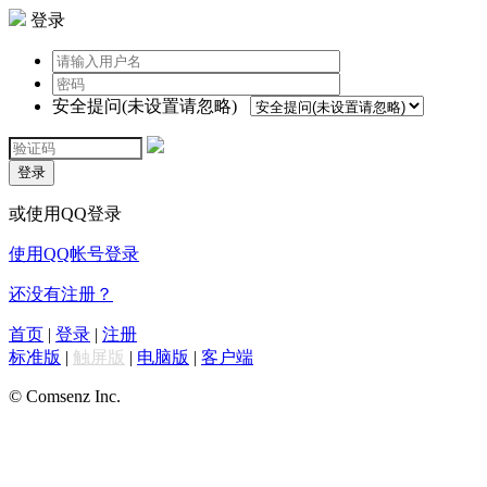
登录
安全提问(未设置请忽略)
登录
或使用QQ登录
使用QQ帐号登录
还没有注册？
首页
|
登录
|
注册
标准版
|
触屏版
|
电脑版
|
客户端
© Comsenz Inc.