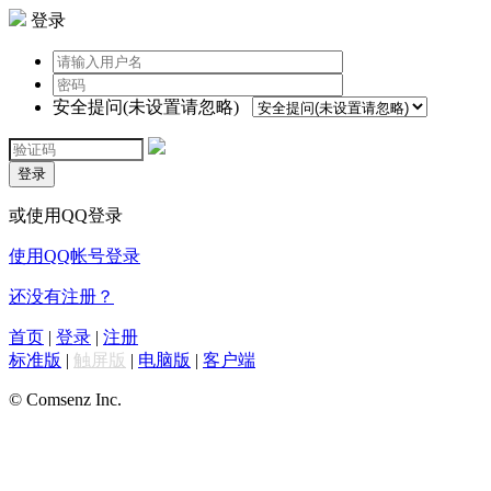
登录
安全提问(未设置请忽略)
登录
或使用QQ登录
使用QQ帐号登录
还没有注册？
首页
|
登录
|
注册
标准版
|
触屏版
|
电脑版
|
客户端
© Comsenz Inc.