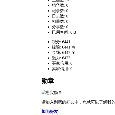
精华数: 0
记录数: 0
日志数: 0
相册数: 0
分享数: 0
已用空间: 0 B
积分: 6441
经验: 6441 点
金钱: 6447 ￥
魅力: 6423
买家信用: 0
卖家信用: 0
勋章
请加入到我的好友中，您就可以了解我
加为好友