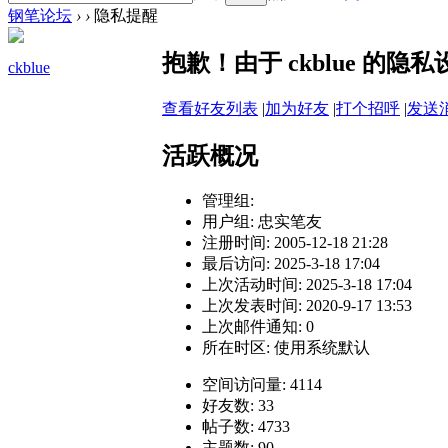
钢笔论坛
›
›
隐私提醒
抱歉！由于 ckblue 的
ckblue
查看好友列表
|
加为好友
|
打个招呼
|
发送
活跃概况
管理组:
用户组:
忠实笔友
注册时间: 2005-12-18 21:28
最后访问: 2025-3-18 17:04
上次活动时间: 2025-3-18 17:04
上次发表时间: 2020-9-17 13:53
上次邮件通知: 0
所在时区: 使用系统默认
空间访问量: 4114
好友数: 33
帖子数: 4733
主题数: 90