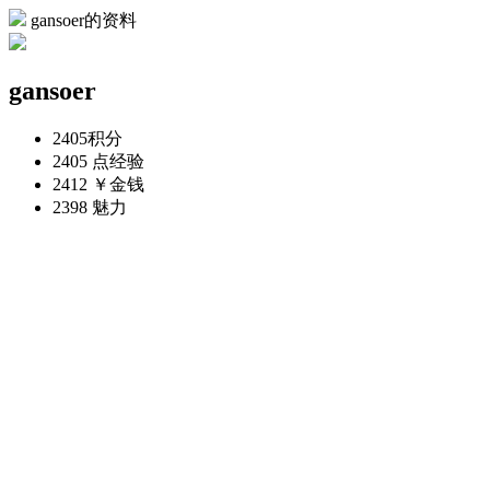
gansoer的资料
gansoer
2405
积分
2405 点
经验
2412 ￥
金钱
2398
魅力