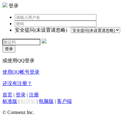
登录
安全提问(未设置请忽略)
登录
或使用QQ登录
使用QQ帐号登录
还没有注册？
首页
|
登录
|
注册
标准版
|
触屏版
|
电脑版
|
客户端
© Comsenz Inc.