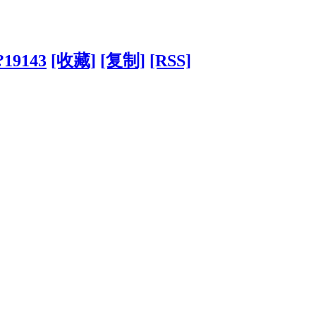
?19143
[收藏]
[复制]
[RSS]