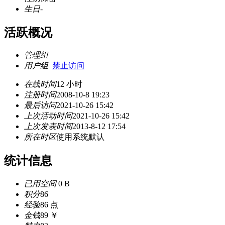
生日
-
活跃概况
管理组
用户组
禁止访问
在线时间
12 小时
注册时间
2008-10-8 19:23
最后访问
2021-10-26 15:42
上次活动时间
2021-10-26 15:42
上次发表时间
2013-8-12 17:54
所在时区
使用系统默认
统计信息
已用空间
0 B
积分
86
经验
86 点
金钱
89 ￥