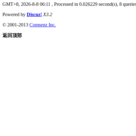
GMT+8, 2026-8-8 06:11
, Processed in 0.026229 second(s), 8 queries
Powered by
Discuz!
X3.2
© 2001-2013
Comsenz Inc.
返回顶部