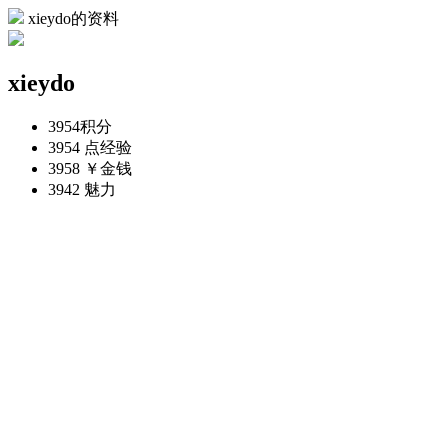
xieydo的资料
xieydo
3954
积分
3954 点
经验
3958 ￥
金钱
3942
魅力