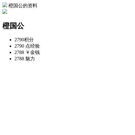
橙国公的资料
橙国公
2790
积分
2790 点
经验
2788 ￥
金钱
2788
魅力