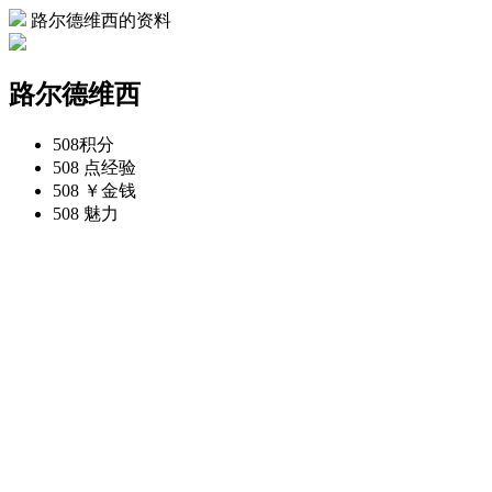
路尔德维西的资料
路尔德维西
508
积分
508 点
经验
508 ￥
金钱
508
魅力