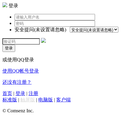
登录
安全提问(未设置请忽略)
登录
或使用QQ登录
使用QQ帐号登录
还没有注册？
首页
|
登录
|
注册
标准版
|
触屏版
|
电脑版
|
客户端
© Comsenz Inc.