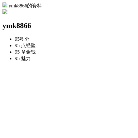
ymk8866的资料
ymk8866
95
积分
95 点
经验
95 ￥
金钱
95
魅力