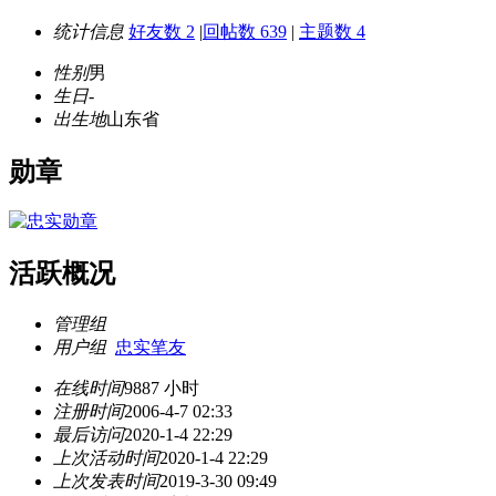
统计信息
好友数 2
|
回帖数 639
|
主题数 4
性别
男
生日
-
出生地
山东省
勋章
活跃概况
管理组
用户组
忠实笔友
在线时间
9887 小时
注册时间
2006-4-7 02:33
最后访问
2020-1-4 22:29
上次活动时间
2020-1-4 22:29
上次发表时间
2019-3-30 09:49