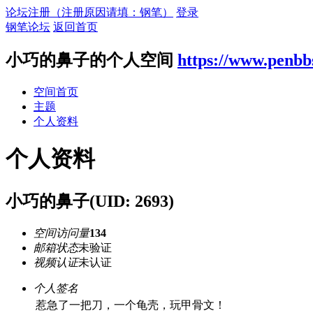
论坛注册（注册原因请填：钢笔）
登录
钢笔论坛
返回首页
小巧的鼻子的个人空间
https://www.penbb
空间首页
主题
个人资料
个人资料
小巧的鼻子
(UID: 2693)
空间访问量
134
邮箱状态
未验证
视频认证
未认证
个人签名
惹急了一把刀，一个龟壳，玩甲骨文！