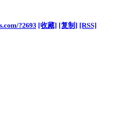
s.com/?2693
[收藏]
[复制]
[RSS]