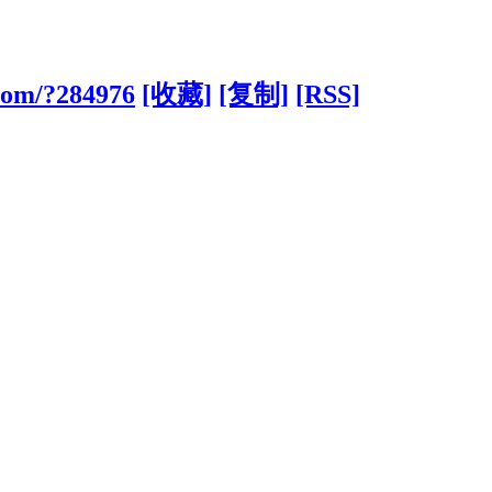
com/?284976
[收藏]
[复制]
[RSS]