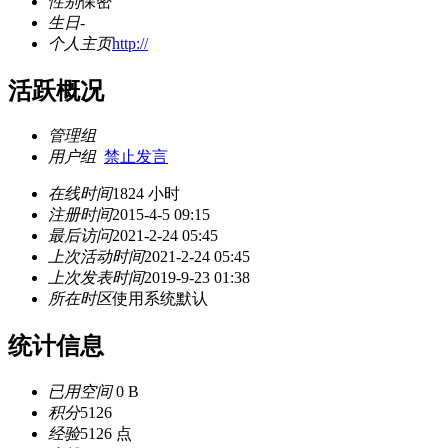
性别
保密
生日
-
个人主页
http://
活跃概况
管理组
用户组
禁止发言
在线时间
1824 小时
注册时间
2015-4-5 09:15
最后访问
2021-2-24 05:45
上次活动时间
2021-2-24 05:45
上次发表时间
2019-9-23 01:38
所在时区
使用系统默认
统计信息
已用空间
0 B
积分
5126
经验
5126 点