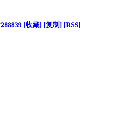
?288839
[收藏]
[复制]
[RSS]