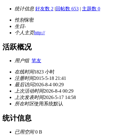
统计信息
好友数 2
|
回帖数 653
|
主题数 0
性别
保密
生日
-
个人主页
http://
活跃概况
用户组
笔友
在线时间
1823 小时
注册时间
2015-5-18 21:41
最后访问
2026-8-4 00:29
上次活动时间
2026-8-4 00:29
上次发表时间
2026-5-17 14:58
所在时区
使用系统默认
统计信息
已用空间
0 B