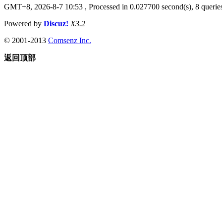
GMT+8, 2026-8-7 10:53
, Processed in 0.027700 second(s), 8 queries
Powered by
Discuz!
X3.2
© 2001-2013
Comsenz Inc.
返回顶部