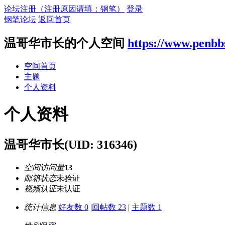
论坛注册（注册原因请填：钢笔）
登录
钢笔论坛
返回首页
温哥华市长的个人空间
https://www.penbb
空间首页
主题
个人资料
个人资料
温哥华市长
(UID: 316346)
空间访问量
13
邮箱状态
未验证
视频认证
未认证
统计信息
好友数 0
|
回帖数 23
|
主题数 1