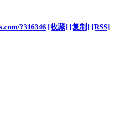
s.com/?316346
[收藏]
[复制]
[RSS]