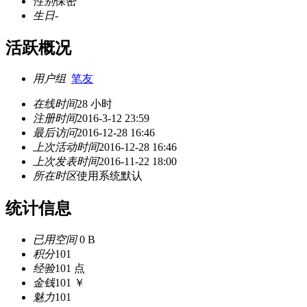
性别
保密
生日
-
活跃概况
用户组
笔友
在线时间
28 小时
注册时间
2016-3-12 23:59
最后访问
2016-12-28 16:46
上次活动时间
2016-12-28 16:46
上次发表时间
2016-11-22 18:00
所在时区
使用系统默认
统计信息
已用空间
0 B
积分
101
经验
101 点
金钱
101 ￥
魅力
101