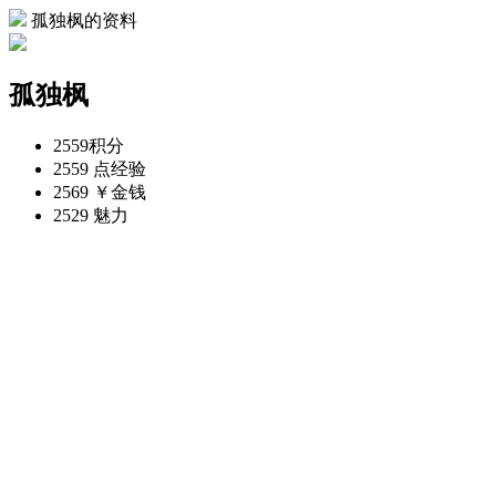
孤独枫的资料
孤独枫
2559
积分
2559 点
经验
2569 ￥
金钱
2529
魅力