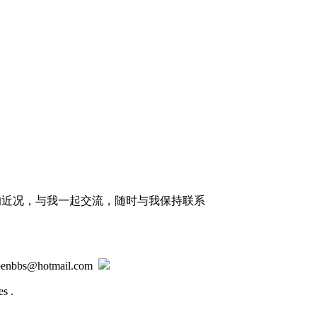
的近况，与我一起交流，随时与我保持联系
@hotmail.com
s .