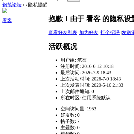
钢笔论坛
›
›
隐私提醒
抱歉！由于 看客 的隐私
看客
查看好友列表
|
加为好友
|
打个招呼
|
发送
活跃概况
用户组:
笔友
注册时间: 2016-6-12 10:18
最后访问: 2026-7-9 18:43
上次活动时间: 2026-7-9 18:43
上次发表时间: 2020-5-16 21:33
上次邮件通知: 0
所在时区: 使用系统默认
空间访问量: 1953
好友数: 0
帖子数: 7
主题数: 0
精华数: 0