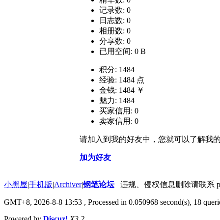
记录数: 0
日志数: 0
相册数: 0
分享数: 0
已用空间: 0 B
积分: 1484
经验: 1484 点
金钱: 1484 ￥
魅力: 1484
买家信用: 0
卖家信用: 0
请加入到我的好友中，您就可以了解我
加为好友
小黑屋
|
手机版
|
Archiver
|
钢笔论坛
违规、侵权信息删除请联系 penbbs
GMT+8, 2026-8-8 13:53
, Processed in 0.050968 second(s), 18 querie
Powered by
Discuz!
X3.2