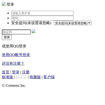
登录
安全提问(未设置请忽略)
登录
或使用QQ登录
使用QQ帐号登录
还没有注册？
首页
|
登录
|
注册
标准版
|
触屏版
|
电脑版
|
客户端
© Comsenz Inc.