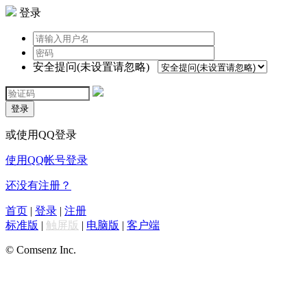
登录
安全提问(未设置请忽略)
登录
或使用QQ登录
使用QQ帐号登录
还没有注册？
首页
|
登录
|
注册
标准版
|
触屏版
|
电脑版
|
客户端
© Comsenz Inc.