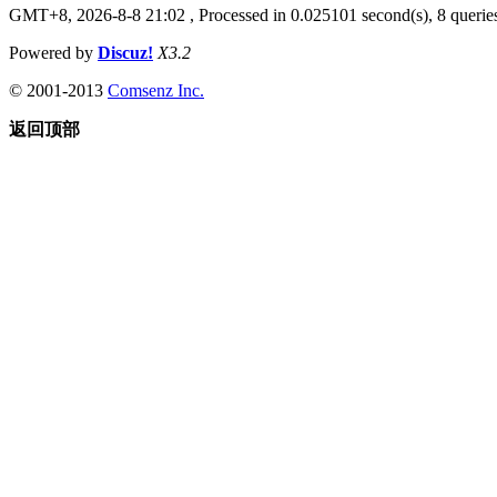
GMT+8, 2026-8-8 21:02
, Processed in 0.025101 second(s), 8 queries
Powered by
Discuz!
X3.2
© 2001-2013
Comsenz Inc.
返回顶部