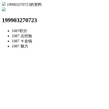
199903270723的资料
199903270723
1087
积分
1087 点
经验
1087 ￥
金钱
1087
魅力