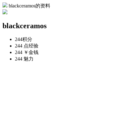
blackceramos的资料
blackceramos
244
积分
244 点
经验
244 ￥
金钱
244
魅力