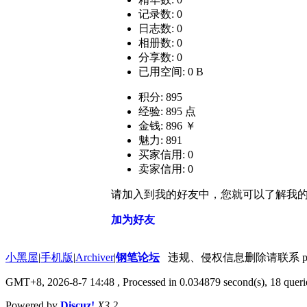
记录数: 0
日志数: 0
相册数: 0
分享数: 0
已用空间: 0 B
积分: 895
经验: 895 点
金钱: 896 ￥
魅力: 891
买家信用: 0
卖家信用: 0
请加入到我的好友中，您就可以了解我
加为好友
小黑屋
|
手机版
|
Archiver
|
钢笔论坛
违规、侵权信息删除请联系 penbbs
GMT+8, 2026-8-7 14:48
, Processed in 0.034879 second(s), 18 querie
Powered by
Discuz!
X3.2