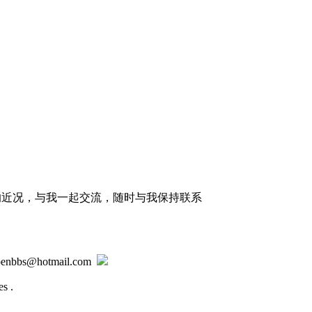
的近况，与我一起交流，随时与我保持联系
@hotmail.com
s .