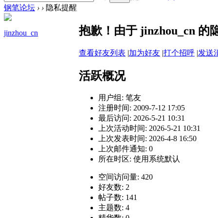
钢笔论坛
›
›
隐私提醒
抱歉！由于 jinzhou_c
jinzhou_cn
查看好友列表
|
加为好友
|
打个招呼
|
发送
活跃概况
用户组:
笔友
注册时间: 2009-7-12 17:05
最后访问: 2026-5-21 10:31
上次活动时间: 2026-5-21 10:31
上次发表时间: 2026-4-8 16:50
上次邮件通知: 0
所在时区: 使用系统默认
空间访问量: 420
好友数: 2
帖子数: 141
主题数: 4
精华数: 0