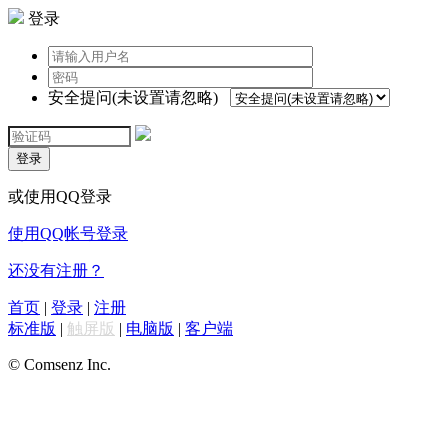
登录
安全提问(未设置请忽略)
登录
或使用QQ登录
使用QQ帐号登录
还没有注册？
首页
|
登录
|
注册
标准版
|
触屏版
|
电脑版
|
客户端
© Comsenz Inc.