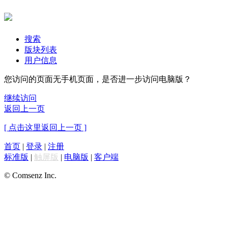
搜索
版块列表
用户信息
您访问的页面无手机页面，是否进一步访问电脑版？
继续访问
返回上一页
[ 点击这里返回上一页 ]
首页
|
登录
|
注册
标准版
|
触屏版
|
电脑版
|
客户端
© Comsenz Inc.