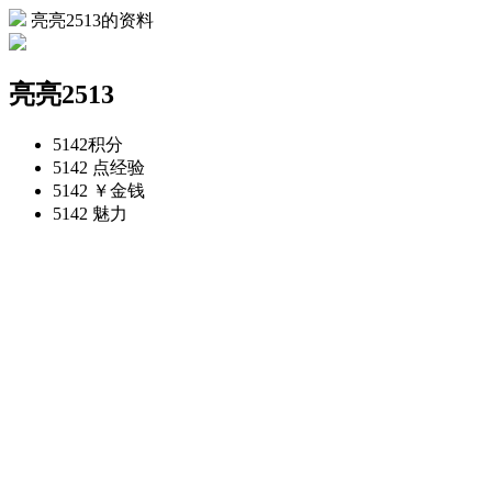
亮亮2513的资料
亮亮2513
5142
积分
5142 点
经验
5142 ￥
金钱
5142
魅力