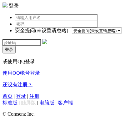
登录
安全提问(未设置请忽略)
登录
或使用QQ登录
使用QQ帐号登录
还没有注册？
首页
|
登录
|
注册
标准版
|
触屏版
|
电脑版
|
客户端
© Comsenz Inc.