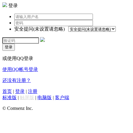
登录
安全提问(未设置请忽略)
登录
或使用QQ登录
使用QQ帐号登录
还没有注册？
首页
|
登录
|
注册
标准版
|
触屏版
|
电脑版
|
客户端
© Comsenz Inc.