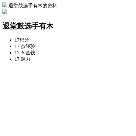
退堂鼓选手有木的资料
退堂鼓选手有木
17
积分
17 点
经验
17 ￥
金钱
17
魅力