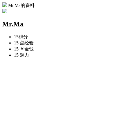
Mr.Ma的资料
Mr.Ma
15
积分
15 点
经验
15 ￥
金钱
15
魅力