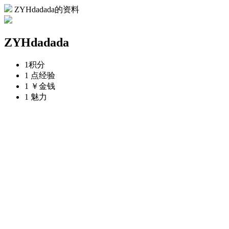
ZYHdadada的资料
ZYHdadada
1
积分
1 点
经验
1 ￥
金钱
1
魅力