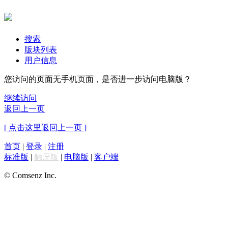
搜索
版块列表
用户信息
您访问的页面无手机页面，是否进一步访问电脑版？
继续访问
返回上一页
[ 点击这里返回上一页 ]
首页
|
登录
|
注册
标准版
|
触屏版
|
电脑版
|
客户端
© Comsenz Inc.