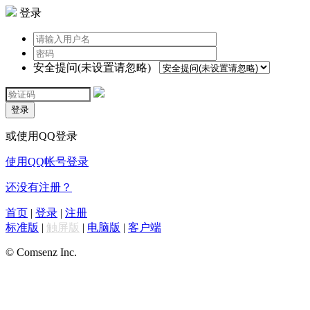
登录
安全提问(未设置请忽略)
登录
或使用QQ登录
使用QQ帐号登录
还没有注册？
首页
|
登录
|
注册
标准版
|
触屏版
|
电脑版
|
客户端
© Comsenz Inc.