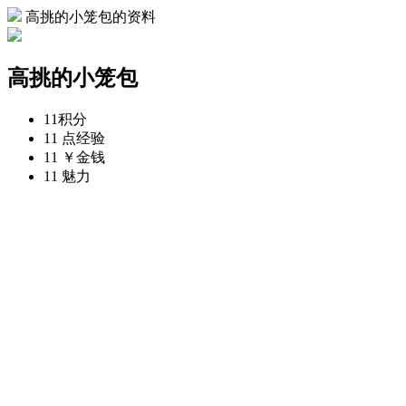
高挑的小笼包的资料
高挑的小笼包
11
积分
11 点
经验
11 ￥
金钱
11
魅力