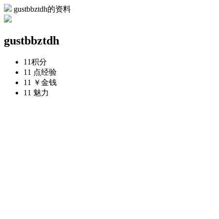
gustbbztdh的资料
gustbbztdh
11
积分
11 点
经验
11 ￥
金钱
11
魅力